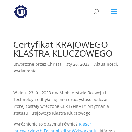
Certyfikat KRAJOWEGO
KLASTRA KLUCZOWEGO
utworzone przez
Christa
|
sty 26, 2023
|
Aktualności
,
Wydarzenia
W dniu 23 .01.2023 r w Ministerstwie Rozwoju i
Technologii odbyła się miła uroczystość podczas,
której zostały wręczone CERTYFIKATY przyznania
statusu Krajowego Klastra Kluczowego.
Wyróżnienie to otrzymał również
Klaser
Innowacyjnych Technologii w Wytwarzaniu
, którego